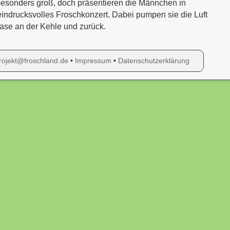
 besonders groß, doch präsentieren die Männchen in
indrucksvolles Froschkonzert. Dabei pumpen sie die Luft
ase an der Kehle und zurück.
rojekt@froschland.de
•
Impressum
•
Datenschutzerklärung